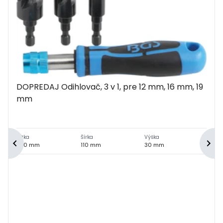
DOPREDAJ Odihlovač, 3 v 1, pre 12 mm, 16 mm, 19
mm
Dĺžka
Šírka
Výška
240 mm
110 mm
30 mm