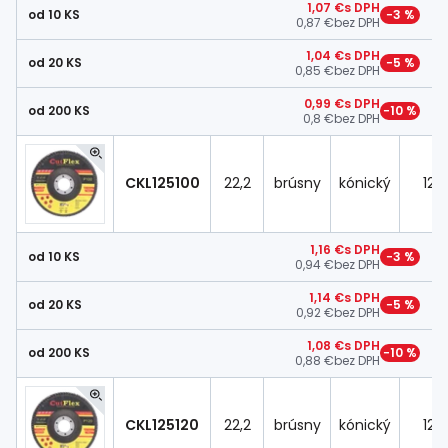
1,07 €
s DPH
od 10 KS
−3 %
0,87 €
bez DPH
1,04 €
s DPH
od 20 KS
−5 %
0,85 €
bez DPH
0,99 €
s DPH
od 200 KS
−10 %
0,8 €
bez DPH
CKL125100
22,2
brúsny
kónický
125
1,16 €
s DPH
od 10 KS
−3 %
0,94 €
bez DPH
1,14 €
s DPH
od 20 KS
−5 %
0,92 €
bez DPH
1,08 €
s DPH
od 200 KS
−10 %
0,88 €
bez DPH
CKL125120
22,2
brúsny
kónický
125