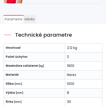
Parametre
Média
Technické parametre
2.12 kg
Hmotnosť
3
Počet úchytov
1900
Maximálne zaťaženie
[kg]
Nerez
Materiál
1000
Dĺžka
[mm]
8
Výška
[mm]
30
Šírka
[mm]