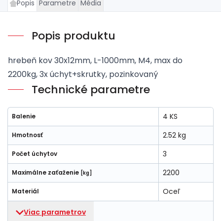
Popis
Parametre
Média
Popis produktu
hrebeň kov 30x12mm, L-1000mm, M4, max do
2200kg, 3x úchyt+skrutky, pozinkovaný
Technické parametre
4 KS
Balenie
2.52 kg
Hmotnosť
3
Počet úchytov
2200
Maximálne zaťaženie
[kg]
Oceľ
Materiál
Viac parametrov