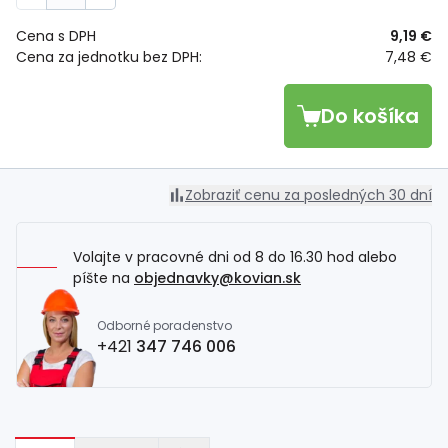
Cena s DPH
9,19 €
Cena za jednotku bez DPH:
7,48 €
Do košíka
Zobraziť cenu za posledných 30 dní
Volajte v pracovné dni od 8 do 16.30 hod alebo
píšte na
objednavky@kovian.sk
Odborné poradenstvo
+421
347 746 006