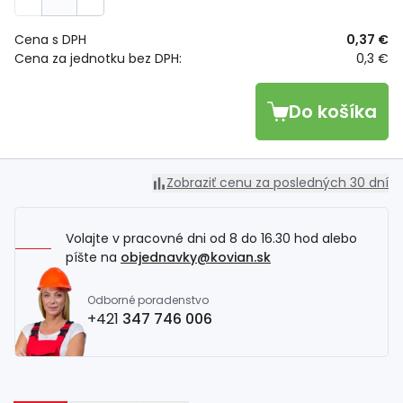
Cena s DPH
0,37 €
Cena za jednotku bez DPH:
0,3 €
Do košíka
Zobraziť cenu za posledných 30 dní
Volajte v pracovné dni od 8 do 16.30 hod alebo
píšte na
objednavky@kovian.sk
Odborné poradenstvo
+421
347 746 006