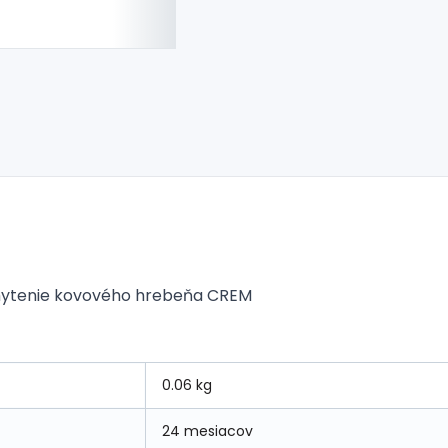
chytenie kovového hrebeňa CREM
0.06 kg
24 mesiacov