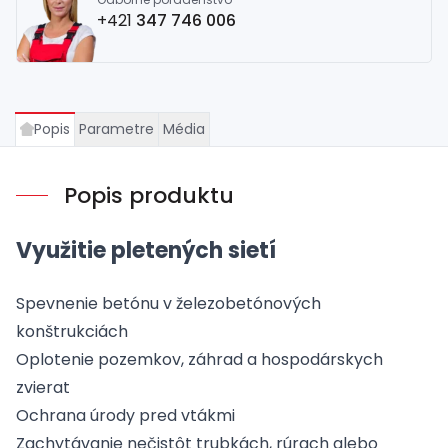
+421
347 746 006
Popis
Parametre
Média
Popis produktu
Využitie pletených sietí
Spevnenie betónu v železobetónových
konštrukciách
Oplotenie pozemkov, záhrad a hospodárskych
zvierat
Ochrana úrody pred vtákmi
Zachytávanie nečistôt trubkách, rúrach alebo