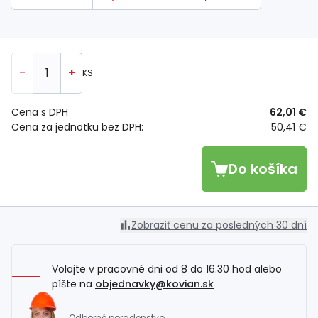
-
+
KS
Cena s DPH
62,01 €
Cena za jednotku bez DPH:
50,41 €
Do košíka
Zobraziť cenu za posledných 30 dní
Volajte v pracovné dni od 8 do 16.30 hod alebo
píšte na
objednavky@kovian.sk
Odborné poradenstvo