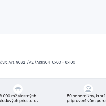
ávit, Art. 9082 /A2 /AISI304 6x60 - 8x100
8 000 m2 vlastných
50 odborníkov, ktorí
kladových priestorov
pripravení vám pora