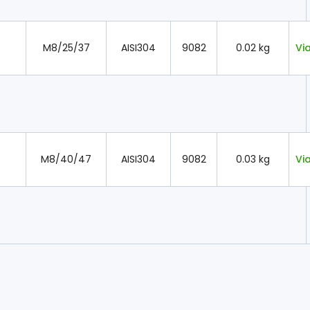
M8/25/37
AISI304
9082
0.02 kg
Vi
M8/40/47
AISI304
9082
0.03 kg
Vi