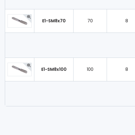
E1-SM8x70
70
8
E1-SM8x100
100
8