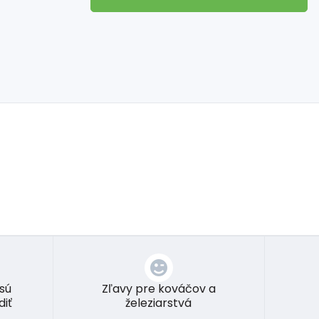
 sú
Zľavy pre kováčov a
diť
železiarstvá