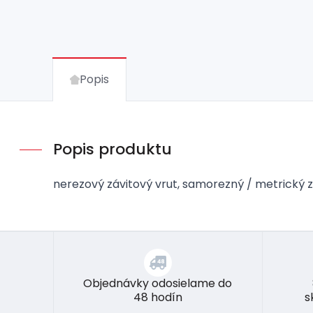
Popis
Popis produktu
nerezový závitový vrut, samorezný / metrický z
Objednávky odosielame do
48 hodín
s