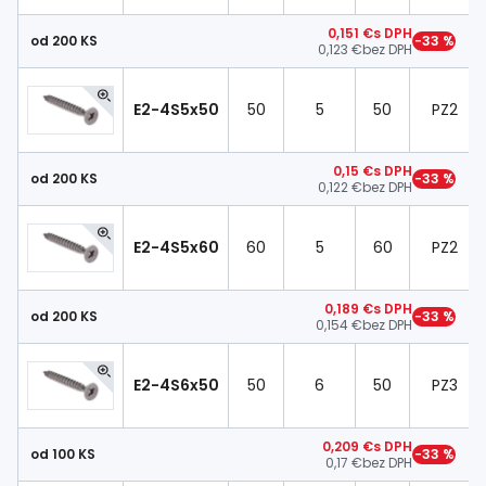
0,151 €
s DPH
od 200 KS
−33 %
0,123 €
bez DPH
E2-4S5x50
50
5
50
PZ2
0,15 €
s DPH
od 200 KS
−33 %
0,122 €
bez DPH
E2-4S5x60
60
5
60
PZ2
0,189 €
s DPH
od 200 KS
−33 %
0,154 €
bez DPH
E2-4S6x50
50
6
50
PZ3
0,209 €
s DPH
od 100 KS
−33 %
0,17 €
bez DPH