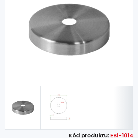
Spojovací
materiál
%
Zľava
Kód produktu:
EB1-1014