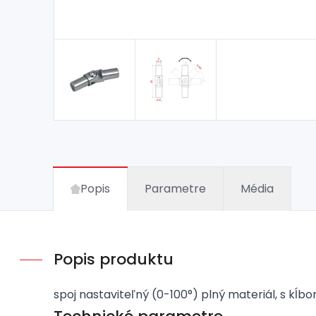
Popis
Parametre
Média
Popis produktu
spoj nastaviteľný (0-100°) plný materiál, s kĺ