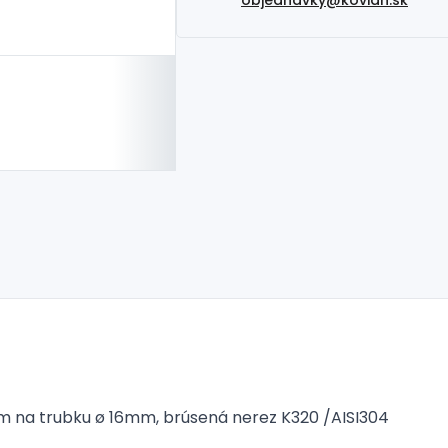
bom na trubku ø 16mm, brúsená nerez K320 /AISI304