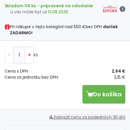
Skladom 114 ks
- pripravené na odoslanie
i
U vás môže byť už
13.08.2026
Pri nákupe v tejto kategórii nad
550 €
bez DPH
darček
ZADARMO!
-
+
KS
Cena s DPH
2,64 €
Cena za jednotku bez DPH:
2,15 €
Do košíka
Zobraziť cenu za posledných 30 dní