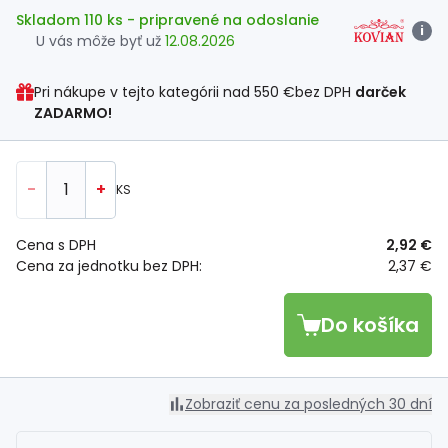
Skladom 110 ks
- pripravené na odoslanie
i
U vás môže byť už
12.08.2026
Pri nákupe v tejto kategórii nad
550 €
bez DPH
darček
ZADARMO!
-
+
KS
Cena s DPH
2,92 €
Cena za jednotku bez DPH:
2,37 €
Do košíka
Zobraziť cenu za posledných 30 dní