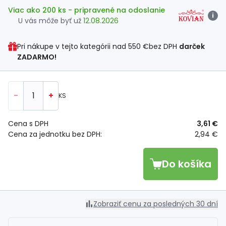
Viac ako 200 ks
- pripravené na odoslanie
i
U vás môže byť už
12.08.2026
Pri nákupe v tejto kategórii nad
550 €
bez DPH
darček
ZADARMO!
-
+
KS
Cena s DPH
3,61 €
Cena za jednotku bez DPH:
2,94 €
Do košíka
Zobraziť cenu za posledných 30 dní