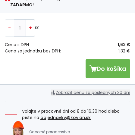
ZADARMO!
-
+
KS
Cena s DPH
1,62 €
Cena za jednotku bez DPH:
1,32 €
Do košíka
Zobraziť cenu za posledných 30 dní
Volajte v pracovné dni od 8 do 16.30 hod alebo
píšte na
objednavky@kovian.sk
Odborné poradenstvo