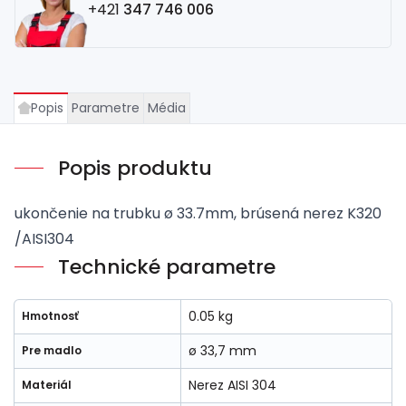
+421
347 746 006
Popis
Parametre
Média
Popis produktu
ukončenie na trubku ø 33.7mm, brúsená nerez K320
/AISI304
Technické parametre
0.05 kg
Hmotnosť
ø 33,7 mm
Pre madlo
Nerez AISI 304
Materiál