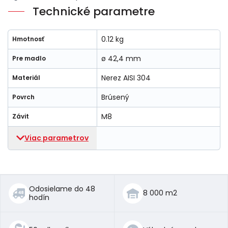
Technické parametre
0.12 kg
Hmotnosť
ø 42,4 mm
Pre madlo
Nerez AISI 304
Materiál
Brúsený
Povrch
M8
Závit
Viac parametrov
Odosielame do 48
8 000 m2
hodín