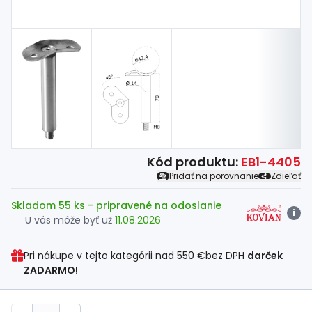
Kód produktu:
EB1-4405
Pridať na porovnanie
Zdieľať
Skladom 55 ks
- pripravené na odoslanie
i
U vás môže byť už
11.08.2026
Pri nákupe v tejto kategórii nad
550 €
bez DPH
darček
ZADARMO!