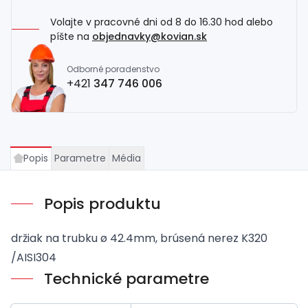
Volajte v pracovné dni od 8 do 16.30 hod alebo
píšte na
objednavky@kovian.sk
Odborné poradenstvo
+421
347 746 006
Popis
Parametre
Média
Popis produktu
držiak na trubku ø 42.4mm, brúsená nerez K320
/AISI304
Technické parametre