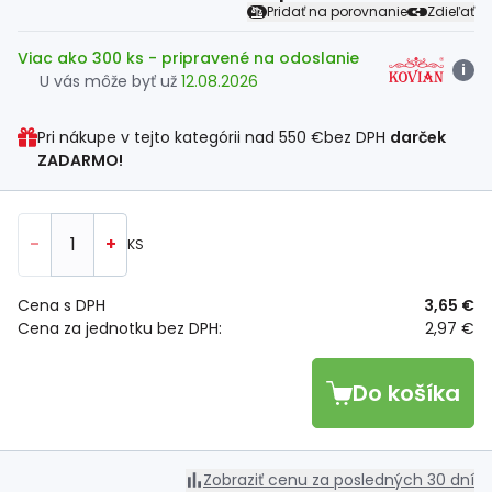
Pridať na porovnanie
Zdieľať
Viac ako 300 ks
- pripravené na odoslanie
i
U vás môže byť už
12.08.2026
Pri nákupe v tejto kategórii nad
550 €
bez DPH
darček
ZADARMO!
-
+
KS
Cena s DPH
3,65 €
Cena za jednotku bez DPH:
2,97 €
Do košíka
Zobraziť cenu za posledných 30 dní