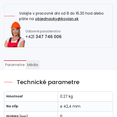
Volajte v pracovné dni od 8 do 16.30 hod alebo
píšte na
objednavky@kovian.sk
Odborné poradenstvo
+421
347 746 006
Parametre
Média
Technické parametre
0.27 kg
Hmotnosť
ø 42,4 mm
Na stĺp
6
Hrúbka
[mm]