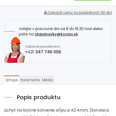
Zobraziť cenu za posledných 30 dní
Volajte v pracovné dni od 8 do 16.30 hod alebo
píšte na
objednavky@kovian.sk
Odborné poradenstvo
+421
347 746 006
Popis
Parametre
Média
Popis produktu
úchyt na bočné kotvenie stĺpu ø 42.4mm, (kotviaca