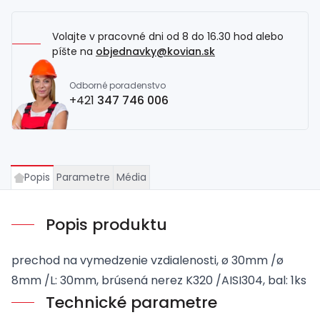
Volajte v pracovné dni od 8 do 16.30 hod alebo
píšte na
objednavky@kovian.sk
Odborné poradenstvo
+421
347 746 006
Popis
Parametre
Média
Popis produktu
prechod na vymedzenie vzdialenosti, ø 30mm /ø
8mm /L: 30mm, brúsená nerez K320 /AISI304, bal: 1ks
Technické parametre