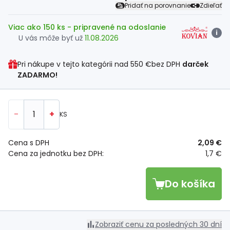
Pridať na porovnanie
Zdieľať
Viac ako 150 ks
- pripravené na odoslanie
i
U vás môže byť už
11.08.2026
Pri nákupe v tejto kategórii nad
550 €
bez DPH
darček
ZADARMO!
-
+
KS
Cena s DPH
2,09 €
Cena za jednotku bez DPH:
1,7 €
Do košíka
Zobraziť cenu za posledných 30 dní