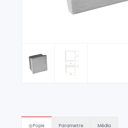
Popis
Parametre
Média