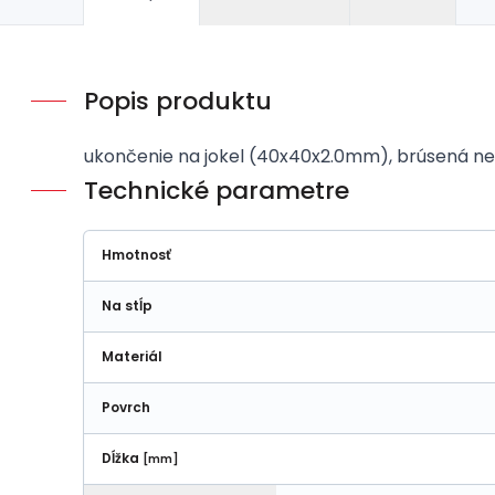
Popis produktu
ukončenie na jokel (40x40x2.0mm), brúsená ne
Technické parametre
Hmotnosť
Na stĺp
Materiál
Povrch
Dĺžka
[mm]