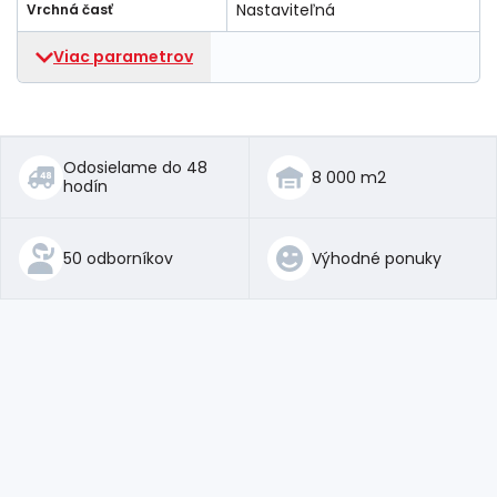
Nastaviteľná
Vrchná časť
Viac parametrov
Odosielame do 48
8 000 m2
hodín
50 odborníkov
Výhodné ponuky