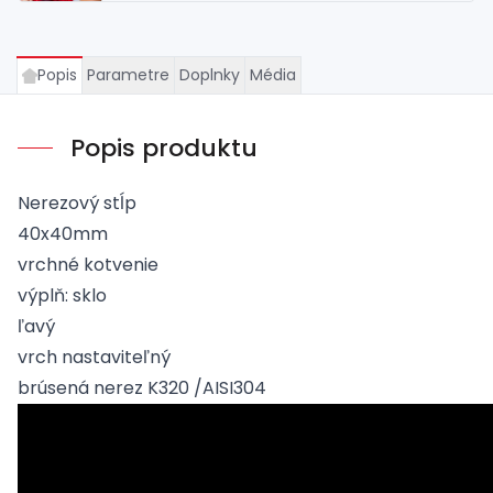
Popis
Parametre
Doplnky
Média
Popis produktu
Nerezový stĺp
40x40mm
vrchné kotvenie
výplň: sklo
ľavý
vrch nastaviteľný
brúsená nerez K320 /AISI304