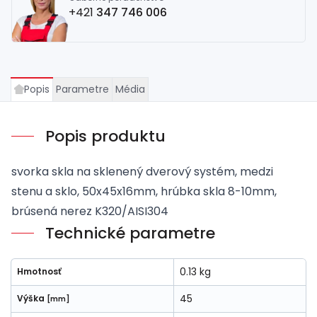
+421
347 746 006
Popis
Parametre
Média
Popis produktu
svorka skla na sklenený dverový systém, medzi
stenu a sklo, 50x45x16mm, hrúbka skla 8-10mm,
brúsená nerez K320/AISI304
Technické parametre
0.13 kg
Hmotnosť
45
Výška
[mm]