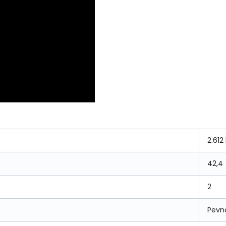
2.612
42,4
2
Pevn