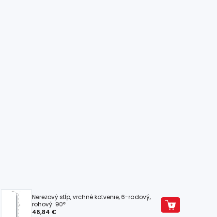
Nerezový stĺp, vrchné kotvenie, 6-radový,
rohový: 90°
46,84 €