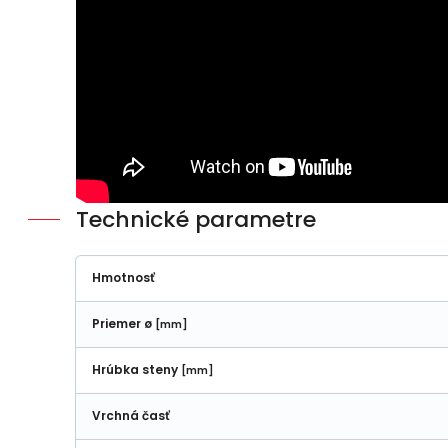
Technické parametre
Hmotnosť
Priemer ø
[mm]
Hrúbka steny
[mm]
Vrchná časť