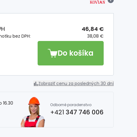
PH
46,84 €
notku bez DPH:
38,08 €
Do košíka
Zobraziť cenu za posledných 30 dní
o 16.30
Odborné poradenstvo
+421
347 746 006