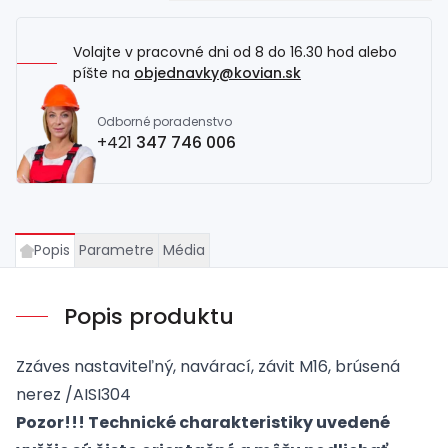
Volajte v pracovné dni od 8 do 16.30 hod alebo
píšte na
objednavky@kovian.sk
Odborné poradenstvo
+421
347 746 006
Popis
Parametre
Média
Popis produktu
Zzáves nastaviteľný, navárací, závit M16, brúsená
nerez /AISI304
Pozor!!! Technické charakteristiky uvedené