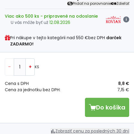
Pridať na porovnanie
Zdieľať
Viac ako 500 ks
- pripravené na odoslanie
i
U vás môže byť už
12.08.2026
Pri nákupe v tejto kategórii nad
550 €
bez DPH
darček
ZADARMO!
-
+
KS
Cena s DPH
8,8 €
Cena za jednotku bez DPH:
7,15 €
Do košíka
Zobraziť cenu za posledných 30 dní