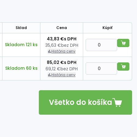
Sklad
Cena
Kúpiť
43,83 €
s DPH
Skladom 121 ks
35,63 €
bez DPH
História ceny
85,02 €
s DPH
Skladom 60 ks
69,12 €
bez DPH
História ceny
Všetko do košíka