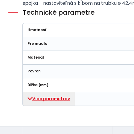
spojka - nastaviteľná s kĺbom na trubku ø 42.
Technické parametre
Hmotnosť
Pre madlo
Materiál
Povrch
Dĺžka
[mm]
Viac parametrov