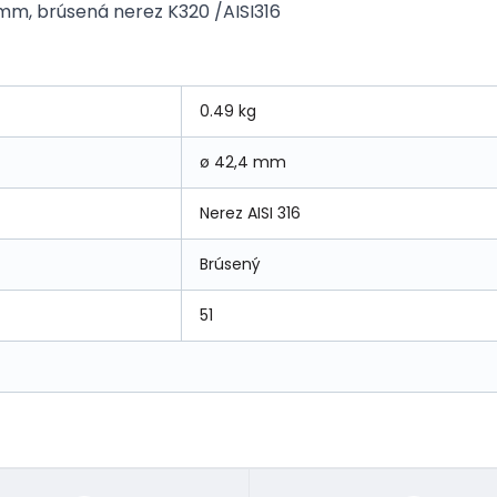
4mm, brúsená nerez K320 /AISI316
0.49 kg
ø 42,4 mm
Nerez AISI 316
Brúsený
51