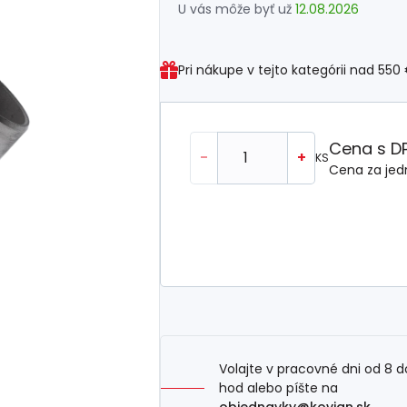
U vás môže byť už
12.08.2026
Pri nákupe v tejto kategórii nad
550
Cena s D
-
+
KS
Cena za jed
Volajte v pracovné dni od 8 d
hod alebo píšte na
objednavky@kovian.sk