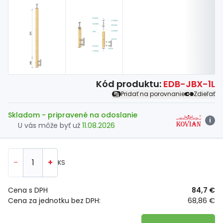
Kód produktu:
EDB-JBX-1L
Pridať na porovnanie
Zdieľať
Skladom
- pripravené na odoslanie
i
U vás môže byť už
11.08.2026
-
+
KS
Cena s DPH
84,7 €
Cena za jednotku bez DPH:
68,86 €