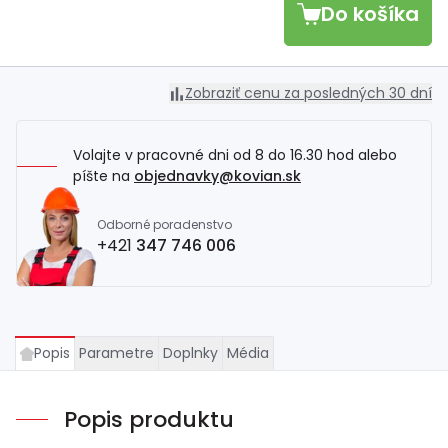
Do košíka
Zobraziť cenu za posledných 30 dní
Volajte v pracovné dni od 8 do 16.30 hod alebo
píšte na
objednavky@kovian.sk
Odborné poradenstvo
+421
347 746 006
Popis
Parametre
Doplnky
Média
Popis produktu