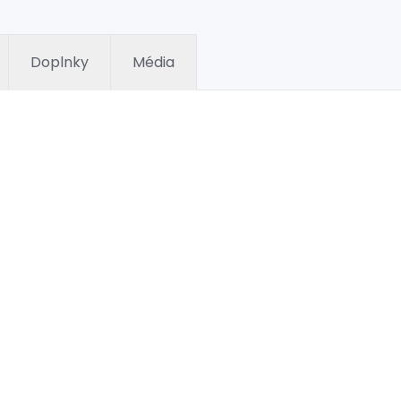
Doplnky
Média