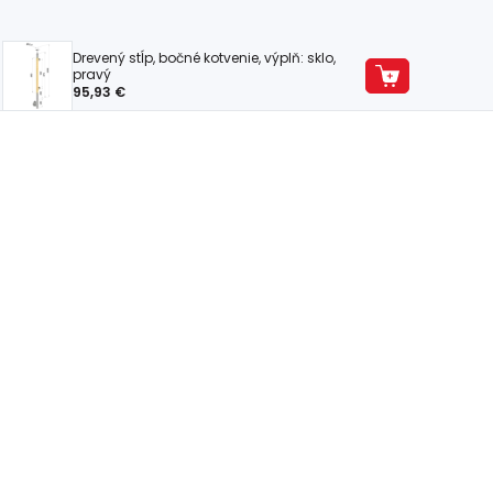
Drevený stĺp, bočné kotvenie, výplň: sklo,
pravý
95,93 €