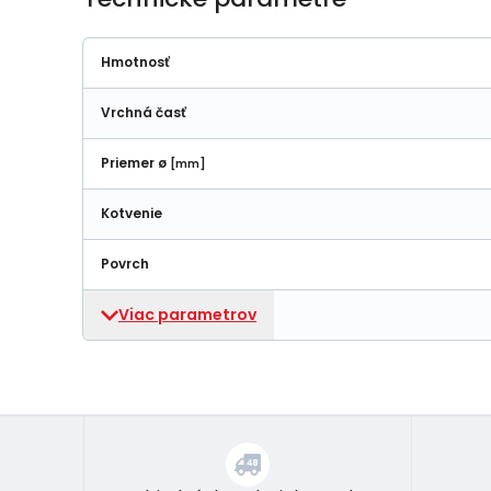
Hmotnosť
Vrchná časť
Priemer ø
[mm]
Kotvenie
Povrch
Viac parametrov