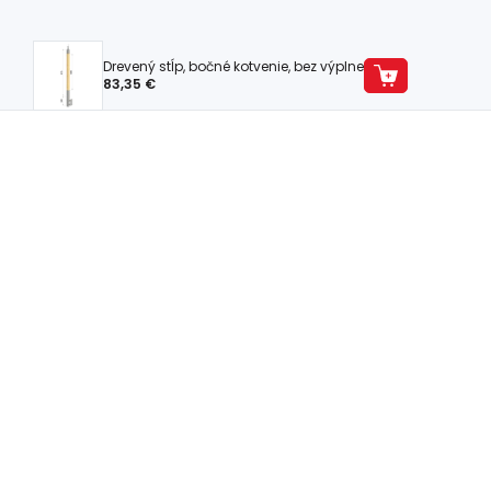
Drevený stĺp, bočné kotvenie, bez výplne
83,35 €