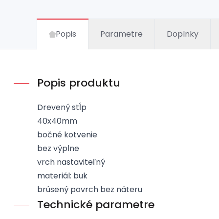
Popis
Parametre
Doplnky
Popis produktu
Drevený stĺp
40x40mm
bočné kotvenie
bez výplne
vrch nastaviteľný
materiál: buk
brúsený povrch bez náteru
Technické parametre