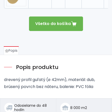
Všetko do košíka
Popis
Popis produktu
drevený profil guľatý (ø 42mm), materiál: dub,
brúsený povrch bez náteru, balenie: PVC fólia
Odosielame do 48
8 000 m2
hodín