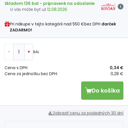
Skladom 136 bal
- pripravené na odoslanie
i
U vás môže byť už
12.08.2026
Pri nákupe v tejto kategórii nad
550 €
bez DPH
darček
ZADARMO!
-
+
BAL
Cena s DPH
0,34 €
Cena za jednotku bez DPH:
0,28 €
Do košíka
Zobraziť cenu za posledných 30 dní