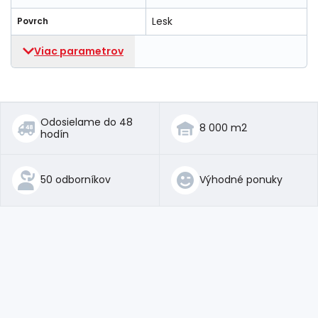
Lesk
Povrch
Viac parametrov
Odosielame do 48
8 000 m2
hodín
50 odborníkov
Výhodné ponuky