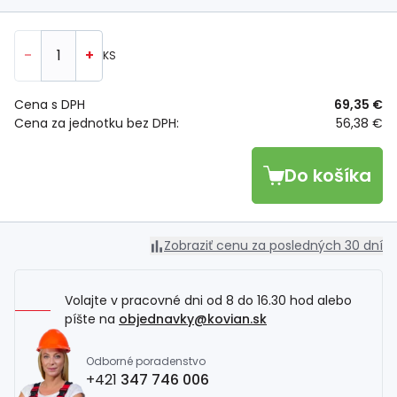
-
+
KS
Cena s DPH
69,35 €
Cena za jednotku bez DPH:
56,38 €
Do košíka
Zobraziť cenu za posledných 30 dní
Volajte v pracovné dni od 8 do 16.30 hod alebo
píšte na
objednavky@kovian.sk
Odborné poradenstvo
+421
347 746 006