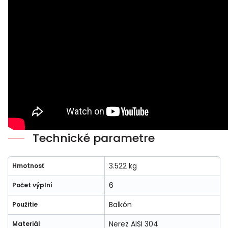
Technické parametre
3.522 kg
Hmotnosť
6
Počet výplní
Balkón
Použitie
Nerez AISI 304
Materiál