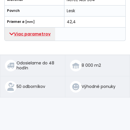
Lesk
Povrch
42,4
Priemer ø
[mm]
Viac parametrov
Odosielame do 48
8 000 m2
hodín
50 odborníkov
Výhodné ponuky