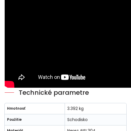
Technické parametre
3.392 kg
Hmotnosť
Schodisko
Použitie
Nerez AISI 304
Materiál