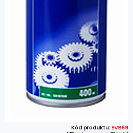
Kód produktu:
EVB89