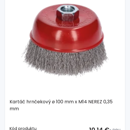
Kartáč hrnčekový ø 100 mm x M14 NEREZ 0,35
mm
Kód produktu
10,14 €