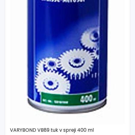
VARYBOND VB89 tuk v spreji 400 ml