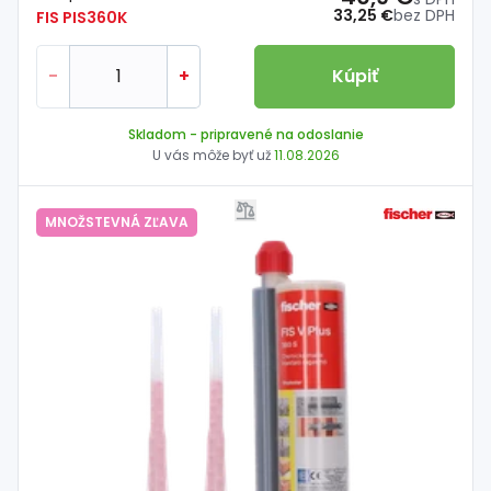
33,25 €
bez DPH
FIS PIS360K
-
+
Kúpiť
Skladom
- pripravené na odoslanie
U vás môže byť už
11.08.2026
MNOŽSTEVNÁ ZĽAVA