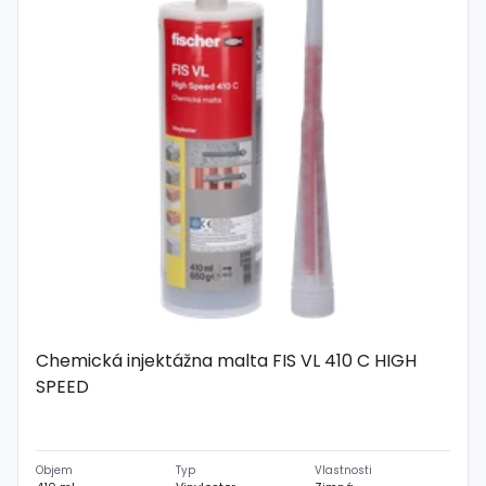
Chemická injektážna malta FIS VL 410 C HIGH
SPEED
Objem
Typ
Vlastnosti