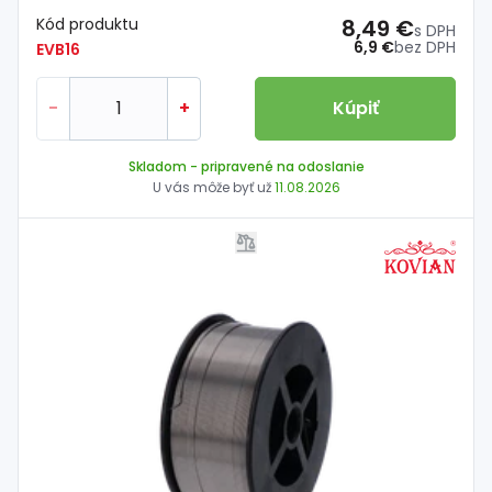
Kód produktu
8,49 €
s DPH
6,9 €
bez DPH
EVB16
-
+
Kúpiť
Skladom
- pripravené na odoslanie
U vás môže byť už
11.08.2026