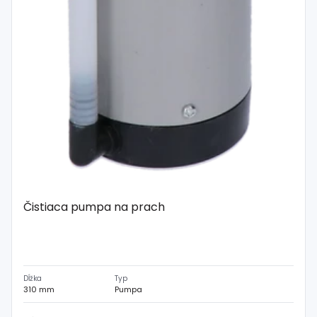
Čistiaca pumpa na prach
Dĺžka
Typ
310 mm
Pumpa