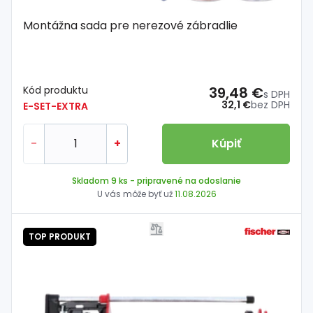
Montážna sada pre nerezové zábradlie
Kód produktu
39,48 €
s DPH
32,1 €
bez DPH
E-SET-EXTRA
-
+
Kúpiť
Skladom 9 ks
- pripravené na odoslanie
U vás môže byť už
11.08.2026
TOP PRODUKT