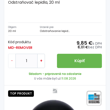
Odstraňovač lepidla, 20 ml
Objem
Určené pre
20 ml
Odstraňovanie lepidla
Kód produktu
9,85 €
s DPH
8,01 €
bez DPH
MD-REMOVER
-
+
Kúpiť
Skladom
- pripravené na odoslanie
U vás môže byť už
11.08.2026
TOP PRODUKT