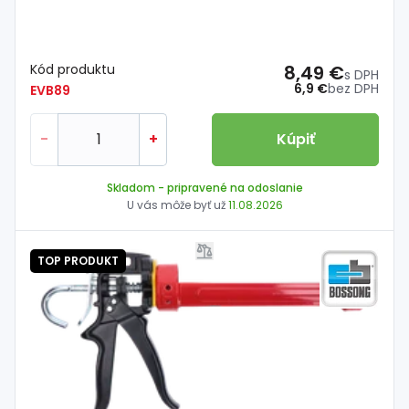
Kód produktu
8,49 €
s DPH
6,9 €
bez DPH
EVB89
-
+
Kúpiť
Skladom
- pripravené na odoslanie
U vás môže byť už
11.08.2026
TOP PRODUKT