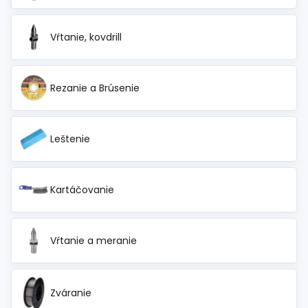
Vŕtanie, kovdrill
Rezanie a Brúsenie
Leštenie
Kartáčovanie
Vŕtanie a meranie
Zváranie