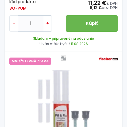
Kód produktu
11,22 €
s DPH
9,12 €
bez DPH
BO-PUM
-
+
Kúpiť
Skladom
- pripravené na odoslanie
U vás môže byť už
11.08.2026
MNOŽSTEVNÁ ZĽAVA