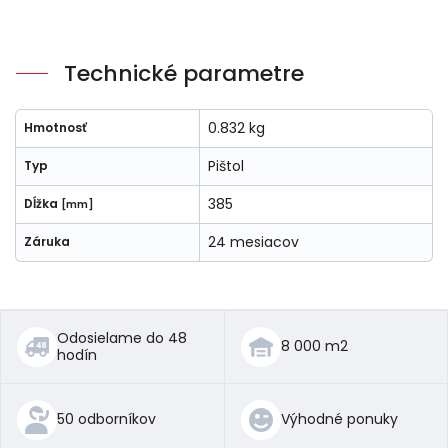
Technické parametre
0.832 kg
Hmotnosť
Pištol
Typ
385
Dĺžka
[mm]
24 mesiacov
Záruka
Odosielame do 48
8 000 m2
hodín
50 odborníkov
Výhodné ponuky