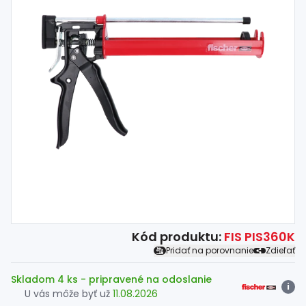
Spojovací
materiál
%
Zľava
Kód produktu:
FIS PIS360K
Pridať na porovnanie
Zdieľať
Skladom 4 ks
- pripravené na odoslanie
i
U vás môže byť už
11.08.2026