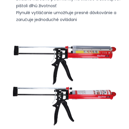
pištoli dlhú životnosť
Plynulé vytláčanie umožňuje presné dávkovánie a
zaručuje jednoduché ovládani