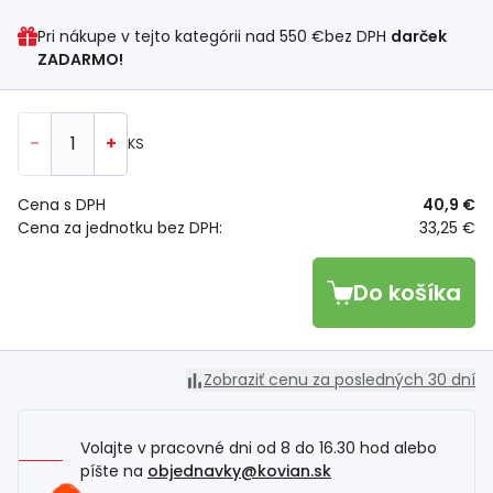
Pri nákupe v tejto kategórii nad
550 €
bez DPH
darček
ZADARMO!
-
+
KS
Cena s DPH
40,9 €
Cena za jednotku bez DPH:
33,25 €
Do košíka
Zobraziť cenu za posledných 30 dní
Volajte v pracovné dni od 8 do 16.30 hod alebo
píšte na
objednavky@kovian.sk