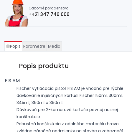
Odborné poradenstvo
+421
347 746 006
Popis
Parametre
Média
Popis produktu
FIS AM
Fischer vytláčacia pištoľ FIS AM je vhodná pre rýchle
dávkovanie injekčných kartuší Fischer 150ml, 300ml,
345ml, 360ml a 390ml.
Dávkovač pre 2-komorové kartuše pevnej nosnej
konštrukcie
Robustná konštrukcia z odolného materiálu hravo
zvládne náročné podmienky na stavbe a zebezpečí