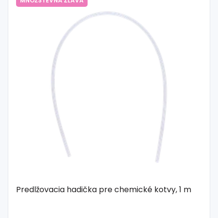
MNOŽSTEVNÁ ZĽAVA
Predlžovacia hadička pre chemické kotvy, 1 m