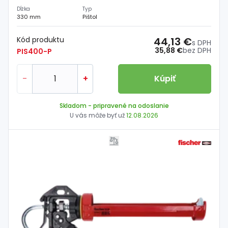
Dĺžka
Typ
330 mm
Pištol
Kód produktu
44,13 €
s DPH
35,88 €
bez DPH
PIS400-P
-
+
Kúpiť
Skladom
- pripravené na odoslanie
U vás môže byť už
12.08.2026