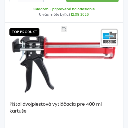
Skladom
- pripravené na odoslanie
U vás môže byť už
12.08.2026
TOP PRODUKT
Pištol dvojpiestová vytláčacia pre 400 ml
kartuše