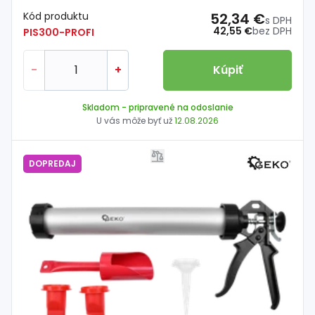
Kód produktu
52,34 €
s DPH
42,55 €
bez DPH
PIS300-PROFI
-
+
Kúpiť
Skladom
- pripravené na odoslanie
U vás môže byť už
12.08.2026
DOPREDAJ