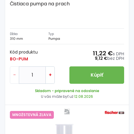
Čistiaca pumpa na prach
Dĺžka
Typ
310 mm
Pumpa
Kód produktu
11,22 €
s DPH
9,12 €
bez DPH
BO-PUM
-
+
Kúpiť
Skladom
- pripravené na odoslanie
U vás môže byť už
12.08.2026
MNOŽSTEVNÁ ZĽAVA