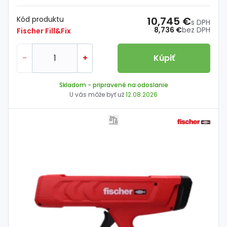
Kód produktu
10,745 €
s DPH
8,736 €
bez DPH
Fischer Fill&Fix
-
+
Kúpiť
Skladom
- pripravené na odoslanie
U vás môže byť už
12.08.2026