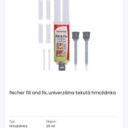
fischer fill and fix, univerzálna tekutá hmoždinka
Typ
Objem
Hmoždinka
25 ml