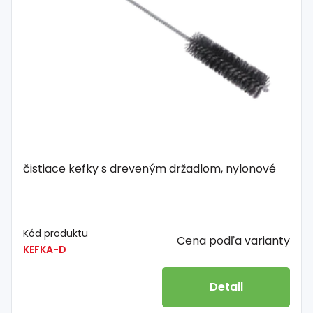
čistiace kefky s dreveným držadlom, nylonové
Kód produktu
Cena podľa varianty
KEFKA-D
Detail