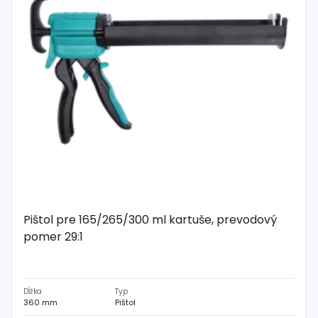
Pištol pre 165/265/300 ml kartuše, prevodový
pomer 29:1
Dĺžka
Typ
360 mm
Pištol