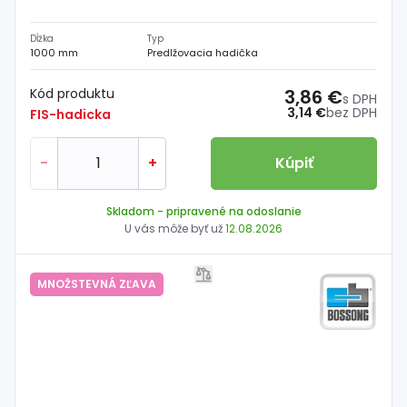
Dĺžka
Typ
1000 mm
Predlžovacia hadička
Kód produktu
3,86 €
s DPH
3,14 €
bez DPH
FIS-hadicka
-
+
Kúpiť
Skladom
- pripravené na odoslanie
U vás môže byť už
12.08.2026
MNOŽSTEVNÁ ZĽAVA