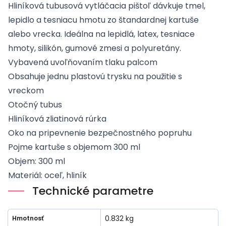
Hliníková tubusová vytláčacia pištoľ dávkuje tmel,
lepidlo a tesniacu hmotu zo štandardnej kartuše
alebo vrecka. Ideálna na lepidlá, latex, tesniace
hmoty, silikón, gumové zmesi a polyuretány.
Vybavená uvoľňovaním tlaku palcom
Obsahuje jednu plastovú trysku na použitie s
vreckom
Otočný tubus
Hliníková zliatinová rúrka
Oko na pripevnenie bezpečnostného popruhu
Pojme kartuše s objemom 300 ml
Objem: 300 ml
Materiál: oceľ, hliník
Technické parametre
0.832 kg
Hmotnosť