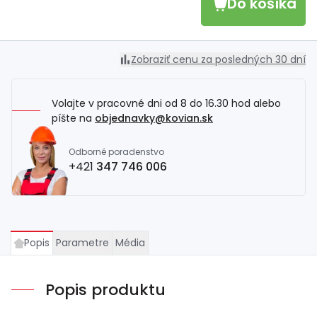
Do košíka
Zobraziť cenu za posledných 30 dní
Volajte v pracovné dni od 8 do 16.30 hod alebo
píšte na
objednavky@kovian.sk
Odborné poradenstvo
+421
347 746 006
Popis
Parametre
Média
Popis produktu