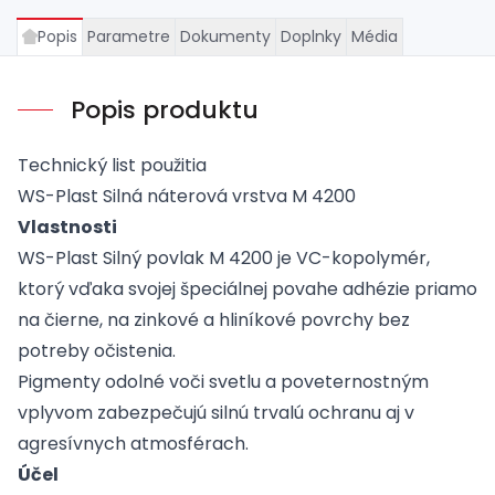
Popis
Parametre
Dokumenty
Doplnky
Média
Popis produktu
Technický list použitia
WS-Plast Silná náterová vrstva M 4200
Vlastnosti
WS-Plast Silný povlak M 4200 je VC-kopolymér,
ktorý vďaka svojej špeciálnej povahe adhézie priamo
na čierne, na zinkové a hliníkové povrchy bez
potreby očistenia.
Pigmenty odolné voči svetlu a poveternostným
vplyvom zabezpečujú silnú trvalú ochranu aj v
agresívnych atmosférach.
Účel