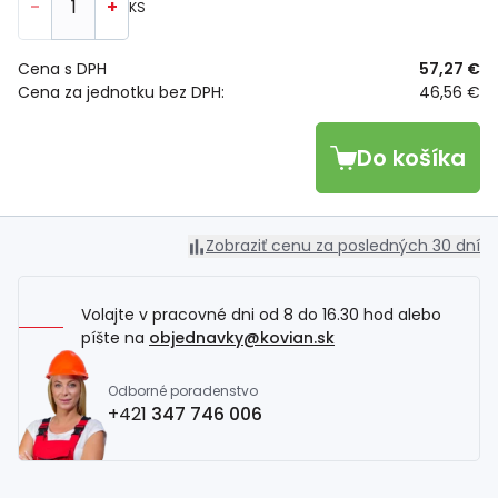
-
+
KS
Cena s DPH
57,27 €
Cena za jednotku bez DPH:
46,56 €
Do košíka
Zobraziť cenu za posledných 30 dní
Volajte v pracovné dni od 8 do 16.30 hod alebo
píšte na
objednavky@kovian.sk
Odborné poradenstvo
+421
347 746 006