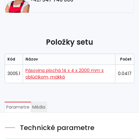
Položky setu
Kód
Názov
Počet
Pásovina plochá 14 x 4 x 2000 mm s
3005.1
0.0417
oblúčikom, mäkká
Parametre
Média
Technické parametre