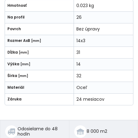
0.023 kg
Hmotnosť
26
Na profil
Bez úpravy
Povrch
14x3
Rozmer AxB
[mm]
31
Dĺžka
[mm]
14
Výška
[mm]
32
Šírka
[mm]
Oceľ
Materiál
24 mesiacov
Záruka
Odosielame do 48
8 000 m2
hodín