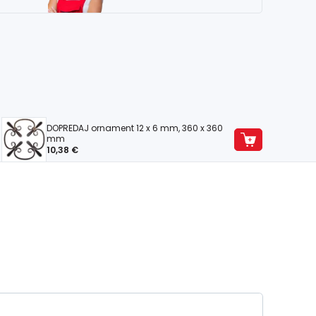
DOPREDAJ ornament 12 x 6 mm, 360 x 360
mm
10,38 €