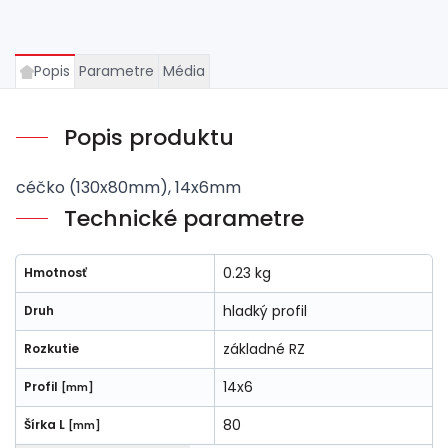
Popis
Parametre
Média
Popis produktu
céčko (130x80mm), 14x6mm
Technické parametre
0.23 kg
Hmotnosť
hladký profil
Druh
základné RZ
Rozkutie
14x6
Profil
[mm]
80
Šírka L
[mm]