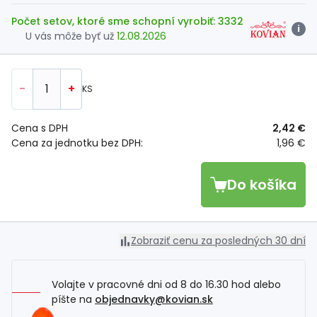
Počet setov, ktoré sme schopní vyrobiť: 3332
i
U vás môže byť už
12.08.2026
-
+
KS
Cena s DPH
2,42 €
Cena za jednotku bez DPH:
1,96 €
Do košíka
Zobraziť cenu za posledných 30 dní
Volajte v pracovné dni od 8 do 16.30 hod alebo
píšte na
objednavky@kovian.sk