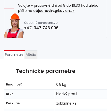
Volajte v pracovné dni od 8 do 16.30 hod alebo
píšte na
objednavky@kovian.sk
Odborné poradenstvo
+421
347 746 006
Parametre
Média
Technické parametre
0.5 kg
Hmotnosť
hladký profil
Druh
základné RZ
Rozkutie