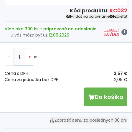
Kód produktu:
KC032
Pridať na porovnanie
Zdieľať
Viac ako 300 ks
- pripravené na odoslanie
i
U vás môže byť už
12.08.2026
-
+
KS
Cena s DPH
2,57 €
Cena za jednotku bez DPH:
2,09 €
Do košíka
Zobraziť cenu za posledných 30 dní