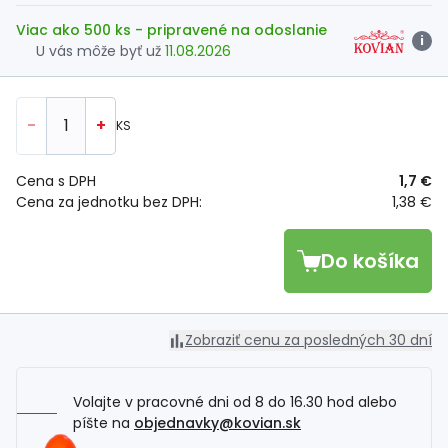
Viac ako 500 ks
- pripravené na odoslanie
i
U vás môže byť už
11.08.2026
-
+
KS
Cena s DPH
1,7 €
Cena za jednotku bez DPH:
1,38 €
Do košíka
Zobraziť cenu za posledných 30 dní
Volajte v pracovné dni od 8 do 16.30 hod alebo
píšte na
objednavky@kovian.sk