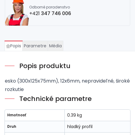
Odborné poradenstvo
+421
347 746 006
Popis
Parametre
Média
Popis produktu
esko (300x125x75mm), 12x6mm, nepravideľné, široké
rozkutie
Technické parametre
0.39 kg
Hmotnosť
hladký profil
Druh