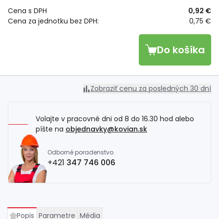
Cena s DPH
0,92 €
Cena za jednotku bez DPH:
0,75 €
Do košíka
Zobraziť cenu za posledných 30 dní
Volajte v pracovné dni od 8 do 16.30 hod alebo
píšte na
objednavky@kovian.sk
Odborné poradenstvo
+421
347 746 006
Popis
Parametre
Média