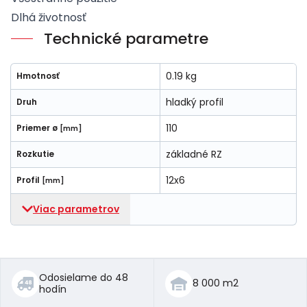
Dlhá životnosť
Technické parametre
0.19 kg
Hmotnosť
hladký profil
Druh
110
Priemer ø
[mm]
základné RZ
Rozkutie
12x6
Profil
[mm]
Viac parametrov
Odosielame do 48
8 000 m2
hodín