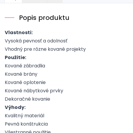
Popis produktu
Vlastnosti:
Vysoká pevnosť a odolnosť
Vhodný pre rôzne kované projekty
Použitie:
Kované zábradlia
Kované brány
Kované oplotenie
Kované nábytkové prvky
Dekoračné kovanie
Výhody:
Kvalitný materiál
Pevná konštrukcia
Všestranné použitie