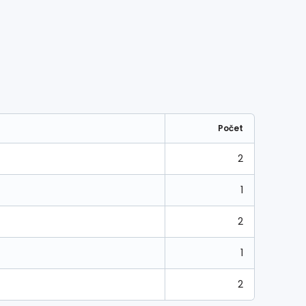
Počet
2
1
2
1
2