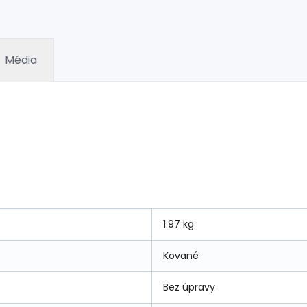
Média
1.97 kg
Kované
Bez úpravy