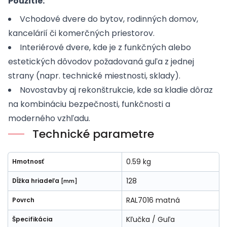
Použitie:
Vchodové dvere do bytov, rodinných domov,
kancelárií či komerčných priestorov.
Interiérové dvere, kde je z funkčných alebo
estetických dôvodov požadovaná guľa z jednej
strany (napr. technické miestnosti, sklady).
Novostavby aj rekonštrukcie, kde sa kladie dôraz
na kombináciu bezpečnosti, funkčnosti a
moderného vzhľadu.
Technické parametre
0.59 kg
Hmotnosť
128
Dĺžka hriadeľa
[mm]
RAL7016 matná
Povrch
Kľučka / Guľa
Špecifikácia