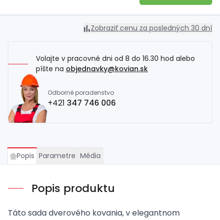
Zobraziť cenu za posledných 30 dní
Volajte v pracovné dni od 8 do 16.30 hod alebo
píšte na
objednavky@kovian.sk
Odborné poradenstvo
+421
347 746 006
Popis
Parametre
Média
Popis produktu
Táto sada dverového kovania, v elegantnom