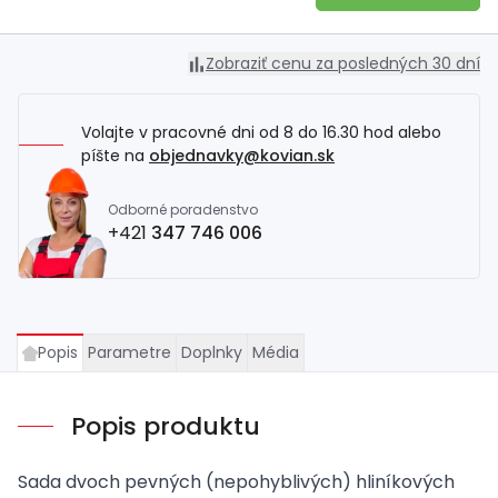
Zobraziť cenu za posledných 30 dní
Volajte v pracovné dni od 8 do 16.30 hod alebo
píšte na
objednavky@kovian.sk
Odborné poradenstvo
+421
347 746 006
Popis
Parametre
Doplnky
Média
Popis produktu
Sada dvoch pevných (nepohyblivých) hliníkových