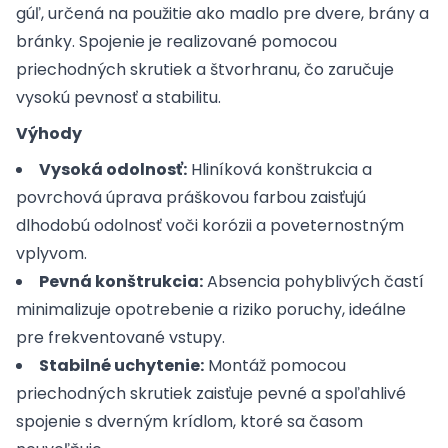
gúľ, určená na použitie ako madlo pre dvere, brány a
bránky. Spojenie je realizované pomocou
priechodných skrutiek a štvorhranu, čo zaručuje
vysokú pevnosť a stabilitu.
Výhody
Vysoká odolnosť:
Hliníková konštrukcia a
povrchová úprava práškovou farbou zaisťujú
dlhodobú odolnosť voči korózii a poveternostným
vplyvom.
Pevná konštrukcia:
Absencia pohyblivých častí
minimalizuje opotrebenie a riziko poruchy, ideálne
pre frekventované vstupy.
Stabilné uchytenie:
Montáž pomocou
priechodných skrutiek zaisťuje pevné a spoľahlivé
spojenie s dverným krídlom, ktoré sa časom