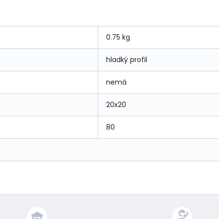
0.75 kg
hladký profil
nemá
20x20
80