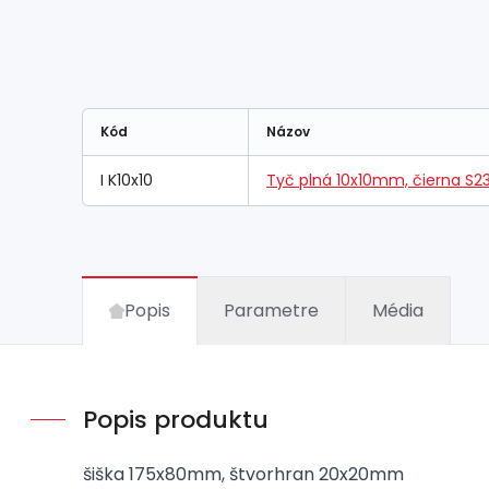
Kód
Názov
I K10x10
Tyč plná 10x10mm, čierna S
Popis
Parametre
Média
Popis produktu
šiška 175x80mm, štvorhran 20x20mm