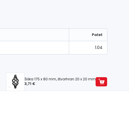
Počet
1.04
Šiška 175 x 80 mm, štvorhran 20 x 20 mm
3,71 €